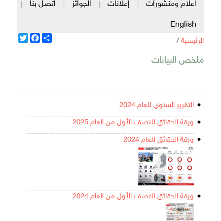
اعلام ومنشورات
إعلانات
الجوائز
اتصل بنا
|
|
|
|
English
Twitter
Facebook
Share
الرئيسية
/
ملخص البيانات
التقرير السنوي للعام 2024
ورقة الحقائق للنصف الأول من العام 2025
ورقة الحقائق للعام 2024
ورقة الحقائق للنصف الأول من العام 2024